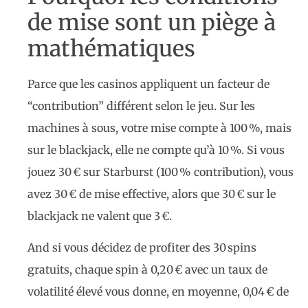
de mise sont un piège à
mathématiques
Parce que les casinos appliquent un facteur de
“contribution” différent selon le jeu. Sur les
machines à sous, votre mise compte à 100 %, mais
sur le blackjack, elle ne compte qu’à 10 %. Si vous
jouez 30 € sur Starburst (100 % contribution), vous
avez 30 € de mise effective, alors que 30 € sur le
blackjack ne valent que 3 €.
And si vous décidez de profiter des 30 spins
gratuits, chaque spin à 0,20 € avec un taux de
volatilité élevé vous donne, en moyenne, 0,04 € de