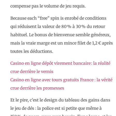
compense pas le volume de jeu requis.
Because each “free” spin is enrobé de conditions
qui réduisent la valeur de 80 % à 30 % du retour
habituel. Le bonus de bienvenue semble généreux,
mais la vraie marge est un mince filet de 1,2 € après
toutes les déductions.
Casino en ligne dépôt virement bancaire : la réalité
crue derrière le vernis
Casino en ligne avec tours gratuits France : la vérité
crue derrière les promesses
Et le pire, c’est le design du tableau des gains dans
le jeu de dés : la police est si petite que même à