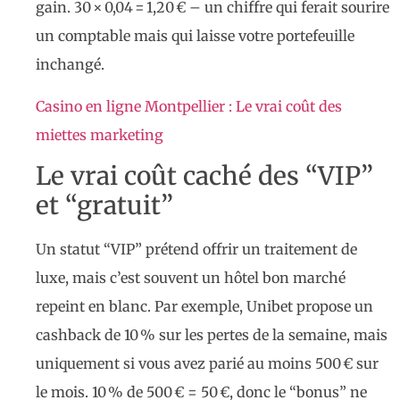
gain. 30 × 0,04 = 1,20 € – un chiffre qui ferait sourire
un comptable mais qui laisse votre portefeuille
inchangé.
Casino en ligne Montpellier : Le vrai coût des
miettes marketing
Le vrai coût caché des “VIP”
et “gratuit”
Un statut “VIP” prétend offrir un traitement de
luxe, mais c’est souvent un hôtel bon marché
repeint en blanc. Par exemple, Unibet propose un
cashback de 10 % sur les pertes de la semaine, mais
uniquement si vous avez parié au moins 500 € sur
le mois. 10 % de 500 € = 50 €, donc le “bonus” ne