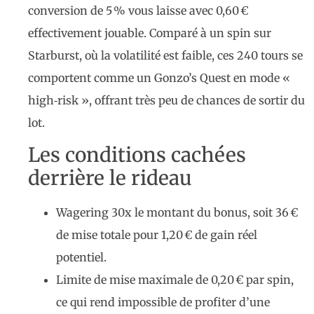
conversion de 5 % vous laisse avec 0,60 €
effectivement jouable. Comparé à un spin sur
Starburst, où la volatilité est faible, ces 240 tours se
comportent comme un Gonzo’s Quest en mode «
high‑risk », offrant très peu de chances de sortir du
lot.
Les conditions cachées
derrière le rideau
Wagering 30x le montant du bonus, soit 36 €
de mise totale pour 1,20 € de gain réel
potentiel.
Limite de mise maximale de 0,20 € par spin,
ce qui rend impossible de profiter d’une