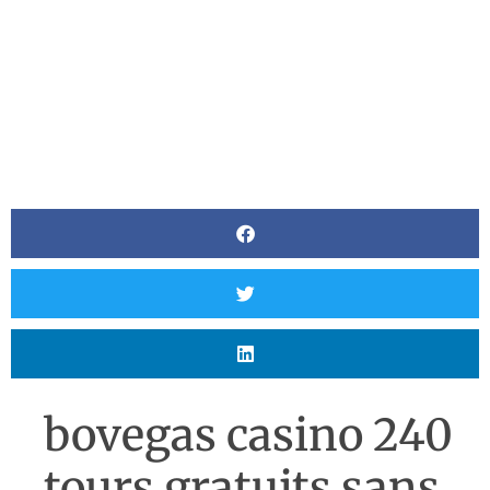
“cadeau” illusoire
bovegas casino 240
tours gratuits sans