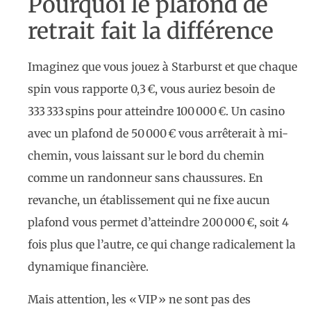
Pourquoi le plafond de
retrait fait la différence
Imaginez que vous jouez à Starburst et que chaque
spin vous rapporte 0,3 €, vous auriez besoin de
333 333 spins pour atteindre 100 000 €. Un casino
avec un plafond de 50 000 € vous arrêterait à mi-
chemin, vous laissant sur le bord du chemin
comme un randonneur sans chaussures. En
revanche, un établissement qui ne fixe aucun
plafond vous permet d’atteindre 200 000 €, soit 4
fois plus que l’autre, ce qui change radicalement la
dynamique financière.
Mais attention, les « VIP » ne sont pas des