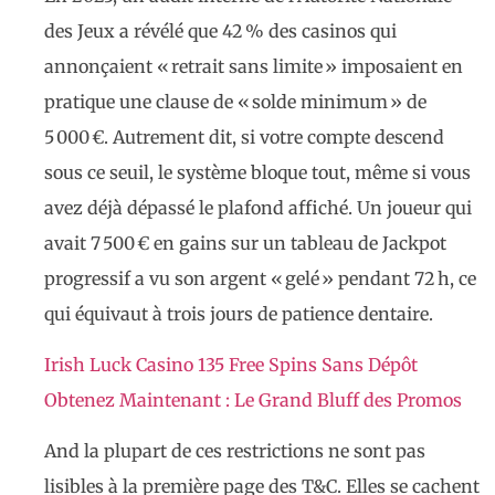
des Jeux a révélé que 42 % des casinos qui
annonçaient « retrait sans limite » imposaient en
pratique une clause de « solde minimum » de
5 000 €. Autrement dit, si votre compte descend
sous ce seuil, le système bloque tout, même si vous
avez déjà dépassé le plafond affiché. Un joueur qui
avait 7 500 € en gains sur un tableau de Jackpot
progressif a vu son argent « gelé » pendant 72 h, ce
qui équivaut à trois jours de patience dentaire.
Irish Luck Casino 135 Free Spins Sans Dépôt
Obtenez Maintenant : Le Grand Bluff des Promos
And la plupart de ces restrictions ne sont pas
lisibles à la première page des T&C. Elles se cachent