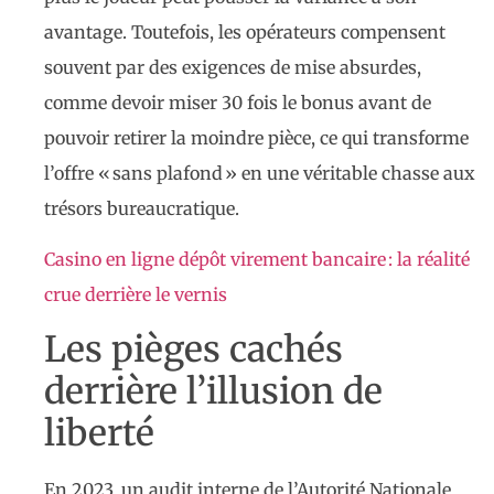
avantage. Toutefois, les opérateurs compensent
souvent par des exigences de mise absurdes,
comme devoir miser 30 fois le bonus avant de
pouvoir retirer la moindre pièce, ce qui transforme
l’offre « sans plafond » en une véritable chasse aux
trésors bureaucratique.
Casino en ligne dépôt virement bancaire : la réalité
crue derrière le vernis
Les pièges cachés
derrière l’illusion de
liberté
En 2023, un audit interne de l’Autorité Nationale