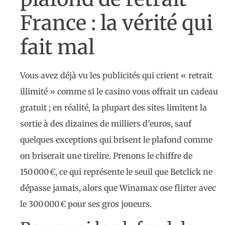
France : la vérité qui
fait mal
Vous avez déjà vu les publicités qui crient « retrait
illimité » comme si le casino vous offrait un cadeau
gratuit ; en réalité, la plupart des sites limitent la
sortie à des dizaines de milliers d’euros, sauf
quelques exceptions qui brisent le plafond comme
on briserait une tirelire. Prenons le chiffre de
150 000 €, ce qui représente le seuil que Betclick ne
dépasse jamais, alors que Winamax ose flirter avec
le 300 000 € pour ses gros joueurs.