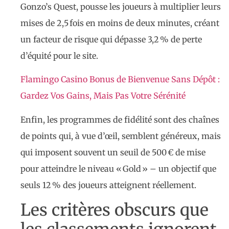
Gonzo’s Quest, pousse les joueurs à multiplier leurs
mises de 2,5 fois en moins de deux minutes, créant
un facteur de risque qui dépasse 3,2 % de perte
d’équité pour le site.
Flamingo Casino Bonus de Bienvenue Sans Dépôt :
Gardez Vos Gains, Mais Pas Votre Sérénité
Enfin, les programmes de fidélité sont des chaînes
de points qui, à vue d’œil, semblent généreux, mais
qui imposent souvent un seuil de 500 € de mise
pour atteindre le niveau « Gold » – un objectif que
seuls 12 % des joueurs atteignent réellement.
Les critères obscurs que