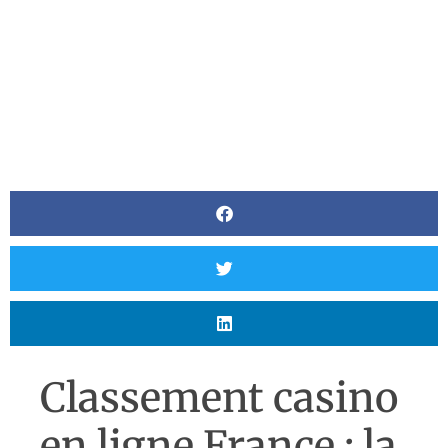
Classement casino
en ligne France : la