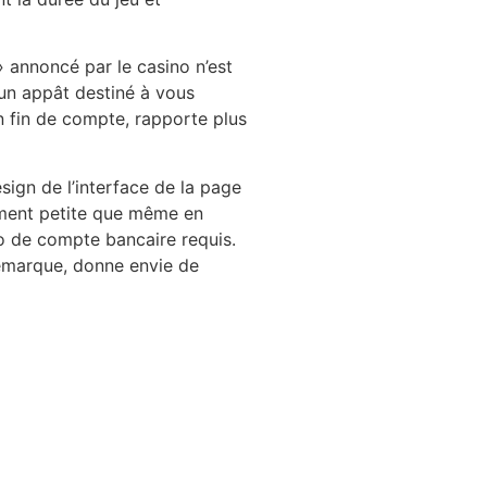
 » annoncé par le casino n’est
, un appât destiné à vous
n fin de compte, rapporte plus
sign de l’interface de la page
lement petite que même en
o de compte bancaire requis.
 remarque, donne envie de