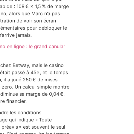
 rapide : 108 € × 1,5 % de marge
ino, alors que Marc n’a pas
tration de voir son écran
lémentaires pour débloquer le
’arrive jamais.
o en ligne : le grand canular
chez Betway, mais le casino
 était passé à 45×, et le temps
, il a joué 250 € de mises,
 zéro. Un calcul simple montre
diminue sa marge de 0,04 €,
re financier.
dre les conditions
age qui indique « Toute
préavis » est souvent le seul
er. C’est comme lire les termes