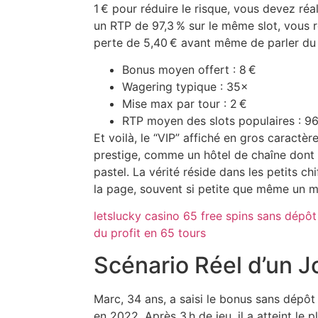
1 € pour réduire le risque, vous devez ré
un RTP de 97,3 % sur le même slot, vous r
perte de 5,40 € avant même de parler du r
Bonus moyen offert : 8 €
Wagering typique : 35×
Mise max par tour : 2 €
RTP moyen des slots populaires : 9
Et voilà, le “VIP” affiché en gros caractère
prestige, comme un hôtel de chaîne dont l
pastel. La vérité réside dans les petits ch
la page, souvent si petite que même un m
letslucky casino 65 free spins sans dépôt 
du profit en 65 tours
Scénario Réel d’un J
Marc, 34 ans, a saisi le bonus sans dépô
en 2022. Après 3 h de jeu, il a atteint le 