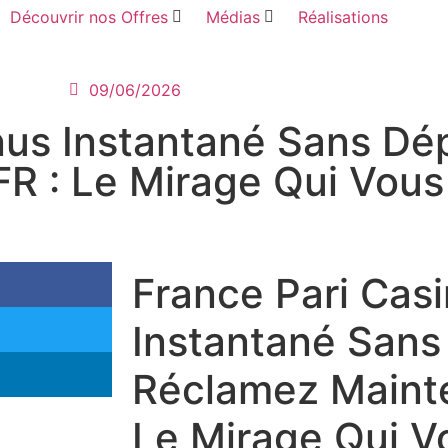
Découvrir nos Offres
Médias
Réalisations
09/06/2026
nus Instantané Sans Dé
R : Le Mirage Qui Vou
France Pari Cas
Instantané Sans
Réclamez Mainte
Le Mirage Qui V