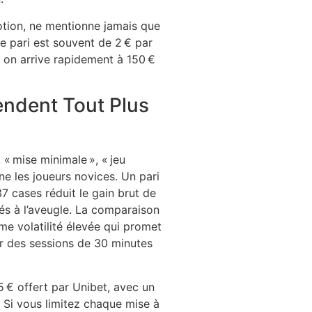
otion, ne mentionne jamais que
 pari est souvent de 2 € par
, on arrive rapidement à 150 €
endent Tout Plus
« mise minimale », « jeu
ine les joueurs novices. Un pari
7 cases réduit le gain brut de
dés à l’aveugle. La comparaison
me volatilité élevée qui promet
er des sessions de 30 minutes
 € offert par Unibet, avec un
 Si vous limitez chaque mise à