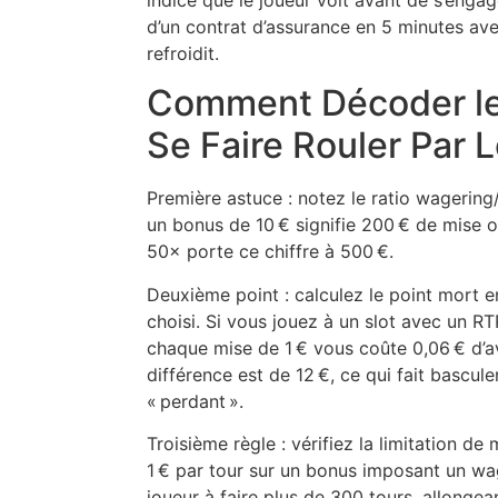
d’un contrat d’assurance en 5 minutes ave
refroidit.
Comment Décoder le
Se Faire Rouler Par L
Première astuce : notez le ratio wagerin
un bonus de 10 € signifie 200 € de mise ob
50× porte ce chiffre à 500 €.
Deuxième point : calculez le point mort e
choisi. Si vous jouez à un slot avec un RT
chaque mise de 1 € vous coûte 0,06 € d’a
différence est de 12 €, ce qui fait bascul
« perdant ».
Troisième règle : vérifiez la limitation d
1 € par tour sur un bonus imposant un w
joueur à faire plus de 300 tours, allongea