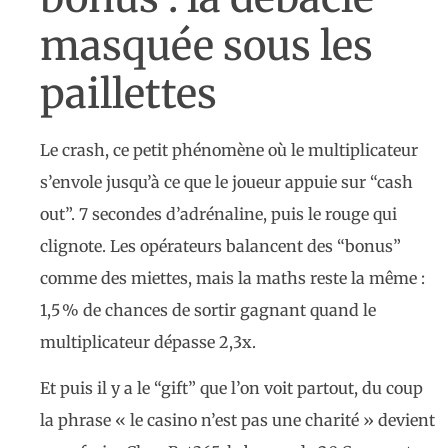
masquée sous les
paillettes
Le crash, ce petit phénomène où le multiplicateur
s’envole jusqu’à ce que le joueur appuie sur “cash
out”. 7 secondes d’adrénaline, puis le rouge qui
clignote. Les opérateurs balancent des “bonus”
comme des miettes, mais la maths reste la même :
1,5 % de chances de sortir gagnant quand le
multiplicateur dépasse 2,3x.
Et puis il y a le “gift” que l’on voit partout, du coup
la phrase « le casino n’est pas une charité » devient