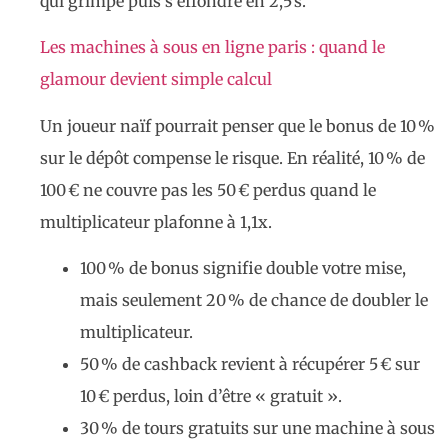
qui grimpe puis s’effondre en 2,5 s.
Les machines à sous en ligne paris : quand le
glamour devient simple calcul
Un joueur naïf pourrait penser que le bonus de 10 %
sur le dépôt compense le risque. En réalité, 10 % de
100 € ne couvre pas les 50 € perdus quand le
multiplicateur plafonne à 1,1x.
100 % de bonus signifie double votre mise,
mais seulement 20 % de chance de doubler le
multiplicateur.
50 % de cashback revient à récupérer 5 € sur
10 € perdus, loin d’être « gratuit ».
30 % de tours gratuits sur une machine à sous