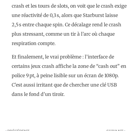
crash et les tours de slots, on voit que le crash exige
une réactivité de 0,3 s, alors que Starburst laisse
2,5 s entre chaque spin. Ce décalage rend le crash
plus stressant, comme un tir à l’arc où chaque
respiration compte.
Et finalement, le vrai problème : l’interface de
certains jeux crash affiche la zone de “cash out” en
police 9 pt, à peine lisible sur un écran de 1080p.
C’est aussi irritant que de chercher une clé USB
dans le fond d’un tiroir.
PRÉCÉDENT
SUIVANT