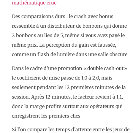
mathématique crue
Des comparaisons durs : le crash avec bonus
ressemble à un distributeur de bonbons qui donne
2 bonbons au lieu de 5, même si vous avez payé le
même prix. La perception du gain est faussée,
comme un flash de lumière dans une salle obscure.
Dans le cadre d’une promotion « double cash‑out »,
le coefficient de mise passe de 1,0 à 2,0, mais
seulement pendant les 12 premières minutes de la
session. Après 12 minutes, le facteur revient à 1,1,
donc la marge profite surtout aux opérateurs qui
enregistrent les premiers clics.
Si l’on compare les temps d’attente entre les jeux de