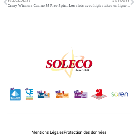
Crazy Winners Casino 85 Free Spins Sans Dépôt à l’Inscription FR : Le Mirage qui Vous Coûte du Temps
Les slots avec high stakes en ligne france : le luxe inutile des paris à gros tapis
Mentions Légales
Protection des données