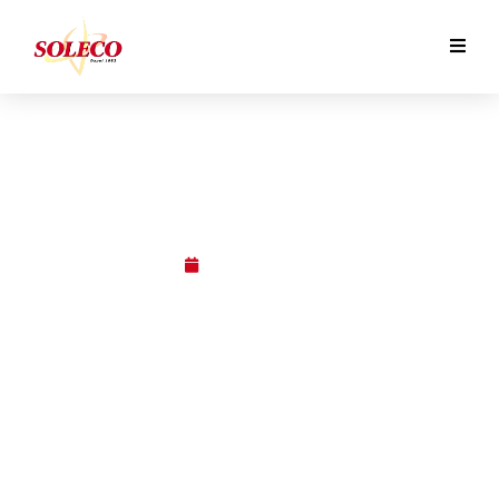
09/06/2026
Les jeux crash avec
bonus : la débâcle
masquée sous les
paillettes