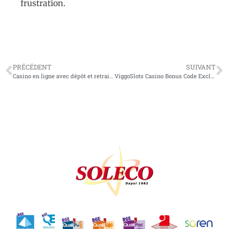
frustration.
PRÉCÉDENT
SUIVANT
Casino en ligne avec dépôt et retrait rapide : la vérité qui dérange les marketeurs
ViggoSlots Casino Bonus Code Exclusif Sans Dépôt France : La Vérité Dure Que les Marketeurs Refusent d’Admettre