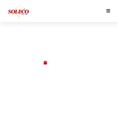
09/06/2026
lalabet casino cashback
argent réel 2026 : la
triste vérité derrière les
chiffres qui brillent