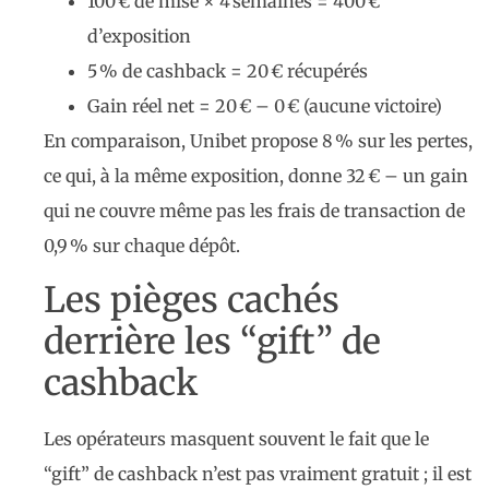
100 € de mise × 4 semaines = 400 €
d’exposition
5 % de cashback = 20 € récupérés
Gain réel net = 20 € – 0 € (aucune victoire)
En comparaison, Unibet propose 8 % sur les pertes,
ce qui, à la même exposition, donne 32 € – un gain
qui ne couvre même pas les frais de transaction de
0,9 % sur chaque dépôt.
Les pièges cachés
derrière les “gift” de
cashback
Les opérateurs masquent souvent le fait que le
“gift” de cashback n’est pas vraiment gratuit ; il est