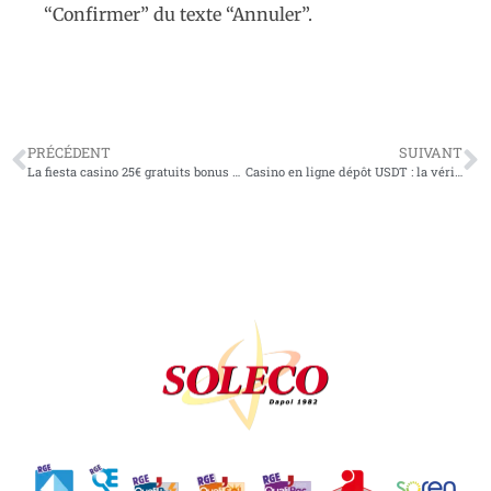
“Confirmer” du texte “Annuler”.
PRÉCÉDENT
SUIVANT
La fiesta casino 25€ gratuits bonus sans dépôt FR : le piège le plus éclatant du marketing
Casino en ligne dépôt USDT : la vérité crue derrière le mythe du profit instantané