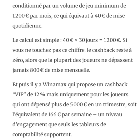
conditionné par un volume de jeu minimum de
1 200 € par mois, ce qui équivaut à 40 € de mise
quotidienne.
Le calcul est simple : 40 € × 30 jours = 1 200 €. Si
vous ne touchez pas ce chiffre, le cashback reste à
zéro, alors que la plupart des joueurs ne dépassent
jamais 800 € de mise mensuelle.
Et puis il y a Winamax qui propose un cashback
“VIP” de 12 % mais uniquement pour les joueurs
qui ont dépensé plus de 5 000 € en un trimestre, soit
l’équivalent de 166 € par semaine – un niveau
d’engagement que seuls les tableurs de
comptabilité supportent.