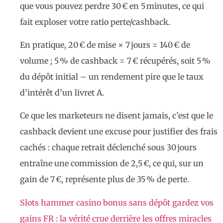
que vous pouvez perdre 30 € en 5 minutes, ce qui
fait exploser votre ratio perte/cashback.
En pratique, 20 € de mise × 7 jours = 140 € de
volume ; 5 % de cashback = 7 € récupérés, soit 5 %
du dépôt initial – un rendement pire que le taux
d’intérêt d’un livret A.
Ce que les marketeurs ne disent jamais, c’est que le
cashback devient une excuse pour justifier des frais
cachés : chaque retrait déclenché sous 30 jours
entraîne une commission de 2,5 €, ce qui, sur un
gain de 7 €, représente plus de 35 % de perte.
Slots hammer casino bonus sans dépôt gardez vos
gains FR : la vérité crue derrière les offres miracles