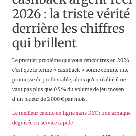
2026 : la triste vérité
derrière les chiffres
qui brillent
Le premier problème que vous rencontrez en 2026,
c’est que le terme « cashback » sonne comme une
promesse de profit stable, alors qu’en réalité il ne
vaut pas plus que 0,5 % du volume de jeu moyen
d’un joueur de 2 000 € par mois.
Le meilleur casino en ligne sans KYC : une arnaque
déguisée en service rapide