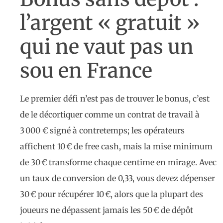
l’argent « gratuit »
qui ne vaut pas un
sou en France
Le premier défi n’est pas de trouver le bonus, c’est
de le décortiquer comme un contrat de travail à
3 000 € signé à contretemps; les opérateurs
affichent 10 € de free cash, mais la mise minimum
de 30 € transforme chaque centime en mirage. Avec
un taux de conversion de 0,33, vous devez dépenser
30 € pour récupérer 10 €, alors que la plupart des
joueurs ne dépassent jamais les 50 € de dépôt