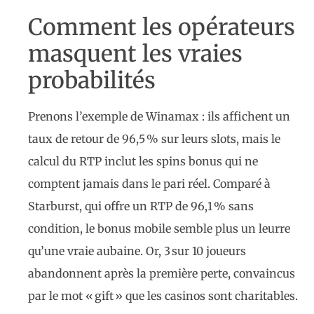
Comment les opérateurs
masquent les vraies
probabilités
Prenons l’exemple de Winamax : ils affichent un
taux de retour de 96,5 % sur leurs slots, mais le
calcul du RTP inclut les spins bonus qui ne
comptent jamais dans le pari réel. Comparé à
Starburst, qui offre un RTP de 96,1 % sans
condition, le bonus mobile semble plus un leurre
qu’une vraie aubaine. Or, 3 sur 10 joueurs
abandonnent après la première perte, convaincus
par le mot « gift » que les casinos sont charitables.