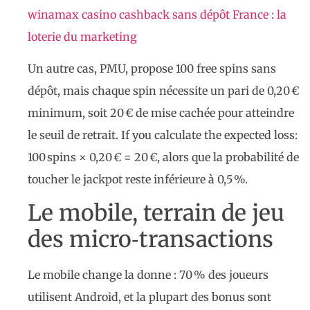
winamax casino cashback sans dépôt France : la
loterie du marketing
Un autre cas, PMU, propose 100 free spins sans
dépôt, mais chaque spin nécessite un pari de 0,20 €
minimum, soit 20 € de mise cachée pour atteindre
le seuil de retrait. If you calculate the expected loss:
100 spins × 0,20 € = 20 €, alors que la probabilité de
toucher le jackpot reste inférieure à 0,5 %.
Le mobile, terrain de jeu
des micro‑transactions
Le mobile change la donne : 70 % des joueurs
utilisent Android, et la plupart des bonus sont