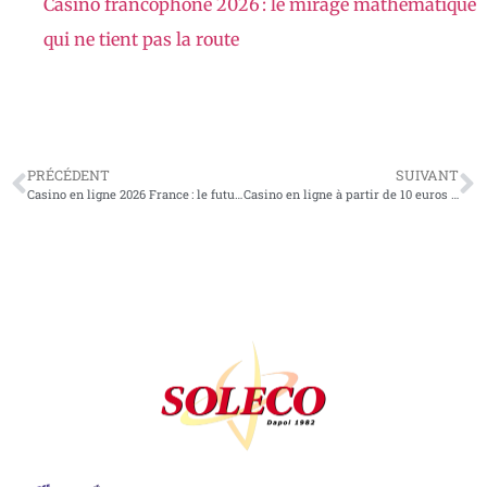
Casino francophone 2026 : le mirage mathématique
qui ne tient pas la route
PRÉCÉDENT
SUIVANT
Casino en ligne 2026 France : le futur impitoyable des promotions et des bugs
Casino en ligne à partir de 10 euros : le mythe du petit budget qui rapporte gros