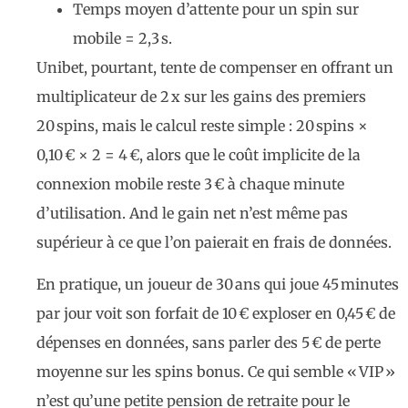
Temps moyen d’attente pour un spin sur
mobile = 2,3 s.
Unibet, pourtant, tente de compenser en offrant un
multiplicateur de 2 x sur les gains des premiers
20 spins, mais le calcul reste simple : 20 spins ×
0,10 € × 2 = 4 €, alors que le coût implicite de la
connexion mobile reste 3 € à chaque minute
d’utilisation. And le gain net n’est même pas
supérieur à ce que l’on paierait en frais de données.
En pratique, un joueur de 30 ans qui joue 45 minutes
par jour voit son forfait de 10 € exploser en 0,45 € de
dépenses en données, sans parler des 5 € de perte
moyenne sur les spins bonus. Ce qui semble « VIP »
n’est qu’une petite pension de retraite pour le