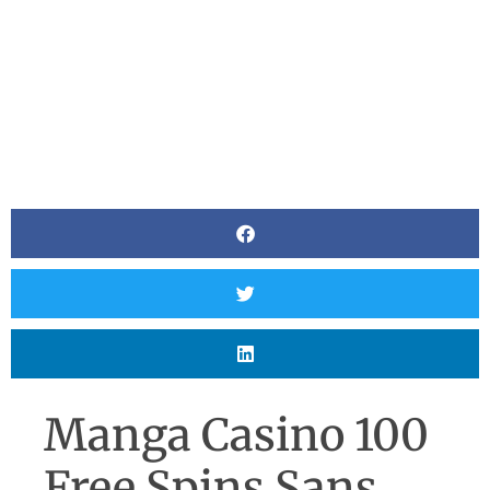
Numériques
Manga Casino 100
Free Spins Sans