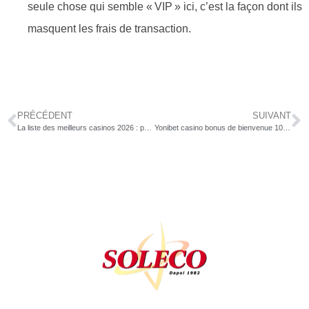
seule chose qui semble « VIP » ici, c’est la façon dont ils
masquent les frais de transaction.
PRÉCÉDENT
SUIVANT
La liste des meilleurs casinos 2026 : pourquoi la plupart des promesses ne valent pas un centime
Yonibet casino bonus de bienvenue 100 free spins FR : la réalité crue derrière le glitter