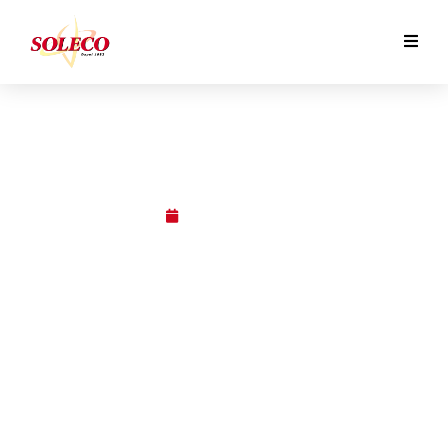
09/06/2026
Ocean Breeze Casino
Bonus Sans Dépôt pour
Nouveaux Joueurs : La
Vérité Qui Dure Plus
Longtemps Que Le Vent