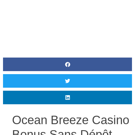
Ocean Breeze Casino
Bonus Sans Dépôt