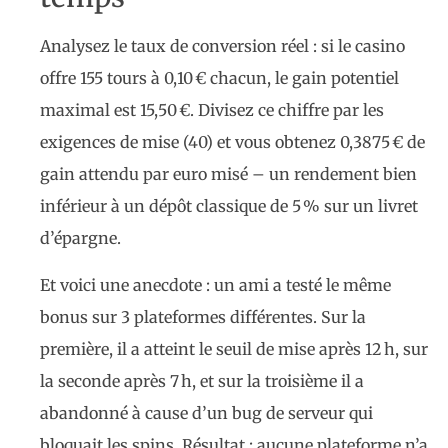
Analysez le taux de conversion réel : si le casino
offre 155 tours à 0,10 € chacun, le gain potentiel
maximal est 15,50 €. Divisez ce chiffre par les
exigences de mise (40) et vous obtenez 0,3875 € de
gain attendu par euro misé – un rendement bien
inférieur à un dépôt classique de 5 % sur un livret
d’épargne.
Et voici une anecdote : un ami a testé le même
bonus sur 3 plateformes différentes. Sur la
première, il a atteint le seuil de mise après 12 h, sur
la seconde après 7 h, et sur la troisième il a
abandonné à cause d’un bug de serveur qui
bloquait les spins. Résultat : aucune plateforme n’a