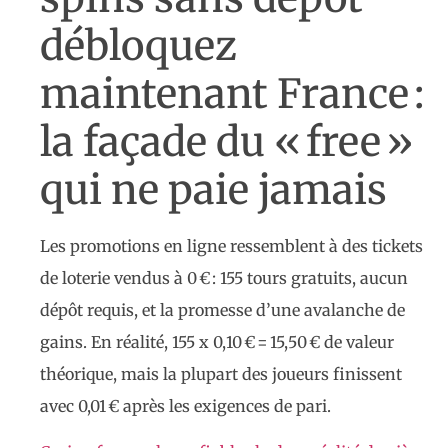
débloquez
maintenant France :
la façade du « free »
qui ne paie jamais
Les promotions en ligne ressemblent à des tickets
de loterie vendus à 0 € : 155 tours gratuits, aucun
dépôt requis, et la promesse d’une avalanche de
gains. En réalité, 155 x 0,10 € = 15,50 € de valeur
théorique, mais la plupart des joueurs finissent
avec 0,01 € après les exigences de pari.