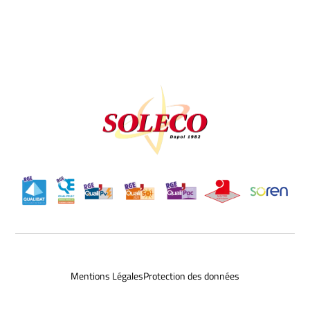
Mentions Légales
Protection des données