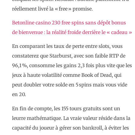
réellement livré la « free » promise.
Betonline casino 230 free spins sans dépôt bonus
de bienvenue : la réalité froide derrière le « cadeau »
En comparant les taux de perte entre slots, vous
constaterez que Starburst, avec son faible RTP de
96,1 %, consomme les gains 2,3 fois plus vite que les
jeux à haute volatilité comme Book of Dead, qui
peut doubler votre solde en 5 spins mais vous vide
en 20.
En fin de compte, les 155 tours gratuits sont un
leurre mathématique. La vraie valeur réside dans la
capacité du joueur à gérer son bankroll, à éviter les