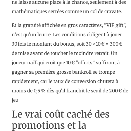
ne laisse aucune place à la chance, seulement à des
mathématiques serrées comme un col de cravate.
Et la gratuité affichée en gros caractères, “VIP gift”,
n’est qu’un leurre. Les conditions obligent à jouer
30 fois le montant du bonus, soit 30 × 10 € = 300 €
de mise avant de toucher le moindre retrait. Un
joueur naïf qui croit que 10 € “offerts” suffiront à
gagner sa première grosse bankroll se trompe
rapidement, car le taux de conversion chutera à
moins de 0,5 % dès qu’il franchit le seuil de 200 € de
jeu.
Le vrai coût caché des
promotions et la