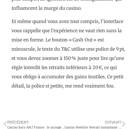
influencent la marge du casino.
Et même quand vous avez tout compris, l’interface
vous rappelle que l’expérience ne vaut rien sans la
mise en forme. Le bouton « Cash Out » est
minuscule, le texte du T&C utilise une police de 9 pt,
et vous devez zoomer à 150 % juste pour lire qu’une
règle interdit les retraits inférieurs à 20 €, ce qui
vous oblige à accumuler des gains inutiles. Ce petit
détail, la police si petite, me rend vraiment fou.
PRÉCÉDENT
SUIVANT
Casino hors ANJ France : le mirage qui pousse les joueurs à compter les centimes
Casino Neteller Retrait Instantané : le mythe qui ne vaut pas un centime