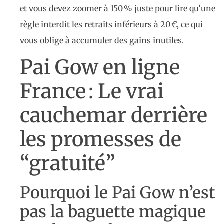
et vous devez zoomer à 150 % juste pour lire qu’une
règle interdit les retraits inférieurs à 20 €, ce qui
vous oblige à accumuler des gains inutiles.
Pai Gow en ligne
France : Le vrai
cauchemar derrière
les promesses de
“gratuité”
Pourquoi le Pai Gow n’est
pas la baguette magique