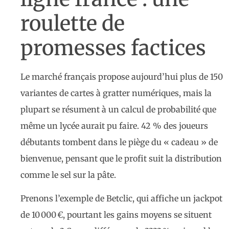
roulette de
promesses factices
Le marché français propose aujourd’hui plus de 150
variantes de cartes à gratter numériques, mais la
plupart se résument à un calcul de probabilité que
même un lycée aurait pu faire. 42 % des joueurs
débutants tombent dans le piège du « cadeau » de
bienvenue, pensant que le profit suit la distribution
comme le sel sur la pâte.
Prenons l’exemple de Betclic, qui affiche un jackpot
de 10 000 €, pourtant les gains moyens se situent