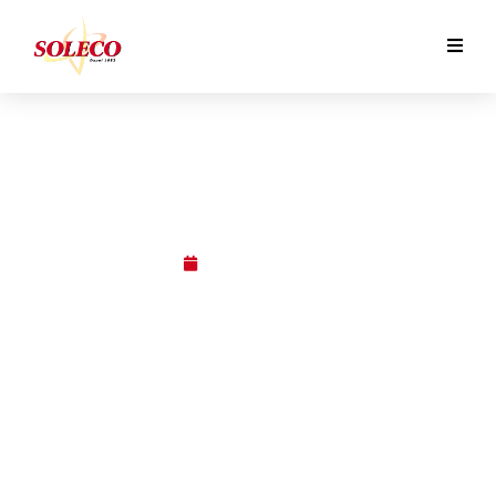
09/06/2026
Les scratch cards en
ligne france : une
roulette de promesses
factices