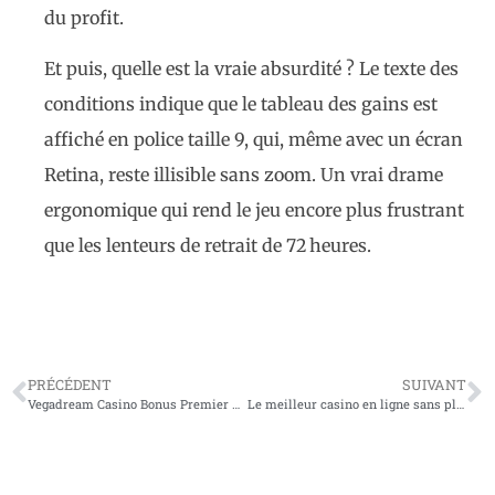
du profit.
Et puis, quelle est la vraie absurdité ? Le texte des
conditions indique que le tableau des gains est
affiché en police taille 9, qui, même avec un écran
Retina, reste illisible sans zoom. Un vrai drame
ergonomique qui rend le jeu encore plus frustrant
que les lenteurs de retrait de 72 heures.
PRÉCÉDENT
SUIVANT
Vegadream Casino Bonus Premier Dépôt 200 Free Spins : Le Graal du Marketing, Pas le Jackpot
Le meilleur casino en ligne sans plafond de retrait : pourquoi vos gains ne devraient jamais être limités