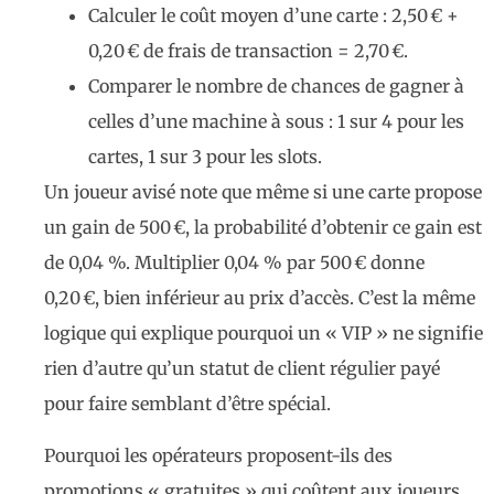
Calculer le coût moyen d’une carte : 2,50 € +
0,20 € de frais de transaction = 2,70 €.
Comparer le nombre de chances de gagner à
celles d’une machine à sous : 1 sur 4 pour les
cartes, 1 sur 3 pour les slots.
Un joueur avisé note que même si une carte propose
un gain de 500 €, la probabilité d’obtenir ce gain est
de 0,04 %. Multiplier 0,04 % par 500 € donne
0,20 €, bien inférieur au prix d’accès. C’est la même
logique qui explique pourquoi un « VIP » ne signifie
rien d’autre qu’un statut de client régulier payé
pour faire semblant d’être spécial.
Pourquoi les opérateurs proposent-ils des
promotions « gratuites » qui coûtent aux joueurs