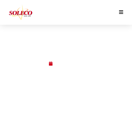
09/06/2026
Slot hunter casino
bonus premier dépôt
200 free spins : la mise
en scène du marketing
sans pitié