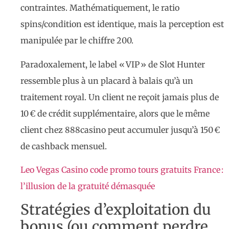
contraintes. Mathématiquement, le ratio
spins/condition est identique, mais la perception est
manipulée par le chiffre 200.
Paradoxalement, le label « VIP » de Slot Hunter
ressemble plus à un placard à balais qu’à un
traitement royal. Un client ne reçoit jamais plus de
10 € de crédit supplémentaire, alors que le même
client chez 888casino peut accumuler jusqu’à 150 €
de cashback mensuel.
Leo Vegas Casino code promo tours gratuits France :
l’illusion de la gratuité démasquée
Stratégies d’exploitation du
bonus (ou comment perdre