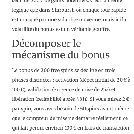
seuil de 200 € de gains potentiels. C’est la même
logique que dans Starburst, où chaque tour rapide
est masqué par une volatilité moyenne, mais ici la
volatilité du bonus est un véritable gouffre.
Décomposer le
mécanisme du bonus
Le bonus de 200 free spins se décline en trois
phases distinctes : activation (dépot initial de 20 € à
100 €), validation (exigence de mise de 25×) et
libération (retirabilité après 48 h). Si vous misez 2 €
par spin, vous avez besoin de 50 spins avant même
que le compteur de mise ne démarre réellement, ce
qui fait perdre environ 100 € en frais de transaction.