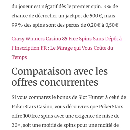
du joueur est négatif dès le premier spin. 3 % de
chance de décrocher un jackpot de 500 €, mais
99 % des spins sont des pertes de 0,20 € à 0,50 €.
Crazy Winners Casino 85 Free Spins Sans Dépôt à
l’Inscription FR : Le Mirage qui Vous Coûte du
Temps
Comparaison avec les
offres concurrentes
Si vous comparez le bonus de Slot Hunter à celui de
PokerStars Casino, vous découvrez que PokerStars
offre 100 free spins avec une exigence de mise de
20×, soit une moitié de spins pour une moitié de