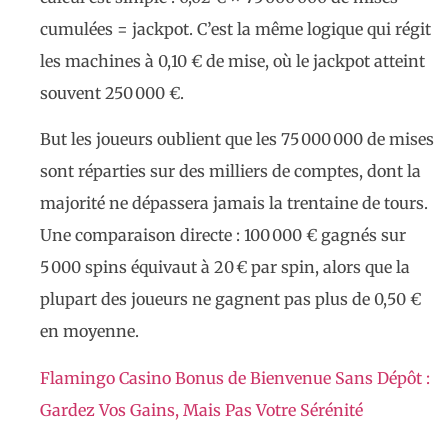
cumulées = jackpot. C’est la même logique qui régit
les machines à 0,10 € de mise, où le jackpot atteint
souvent 250 000 €.
But les joueurs oublient que les 75 000 000 de mises
sont réparties sur des milliers de comptes, dont la
majorité ne dépassera jamais la trentaine de tours.
Une comparaison directe : 100 000 € gagnés sur
5 000 spins équivaut à 20 € par spin, alors que la
plupart des joueurs ne gagnent pas plus de 0,50 €
en moyenne.
Flamingo Casino Bonus de Bienvenue Sans Dépôt :
Gardez Vos Gains, Mais Pas Votre Sérénité