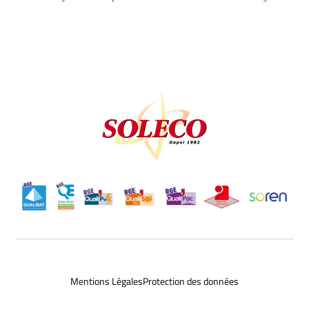
Mentions Légales
Protection des données