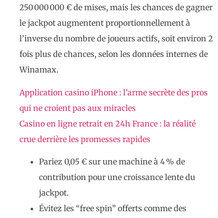
250 000 000 € de mises, mais les chances de gagner
le jackpot augmentent proportionnellement à
l’inverse du nombre de joueurs actifs, soit environ 2
fois plus de chances, selon les données internes de
Winamax.
Application casino iPhone : l’arme secrète des pros
qui ne croient pas aux miracles
Casino en ligne retrait en 24h France : la réalité
crue derrière les promesses rapides
Pariez 0,05 € sur une machine à 4 % de
contribution pour une croissance lente du
jackpot.
Évitez les “free spin” offerts comme des