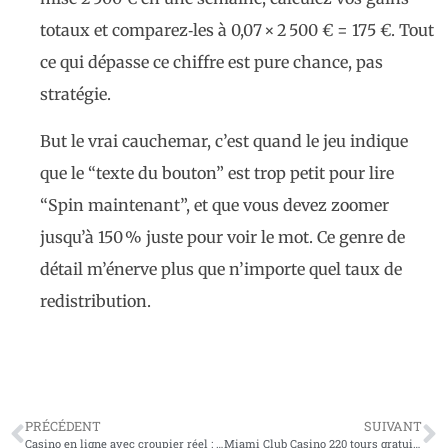
totaux et comparez‑les à 0,07 × 2 500 € = 175 €. Tout
ce qui dépasse ce chiffre est pure chance, pas
stratégie.
But le vrai cauchemar, c’est quand le jeu indique
que le “texte du bouton” est trop petit pour lire
“Spin maintenant”, et que vous devez zoomer
jusqu’à 150 % juste pour voir le mot. Ce genre de
détail m’énerve plus que n’importe quel taux de
redistribution.
PRÉCÉDENT
SUIVANT
Casino en ligne avec croupier réel : le grand cirque des promesses factices
Miami Club Casino 220 tours gratuits sans dépôt réclamez aujourd’hui FR : la réalité d’un mirage marketing