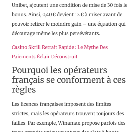
Unibet, ajoutent une condition de mise de 30 fois le
bonus. Ainsi, 0,40 € devient 12 € à miser avant de
pouvoir retirer le moindre gain – une équation qui
décourage même les plus persévérants.
Casino Skrill Retrait Rapide : Le Mythe Des
Paiements Éclair Déconstruit
Pourquoi les opérateurs
français se conforment à ces
règles
Les licences françaises imposent des limites
strictes, mais les opérateurs trouvent toujours des
failles. Par exemple, Winamax propose parfois des