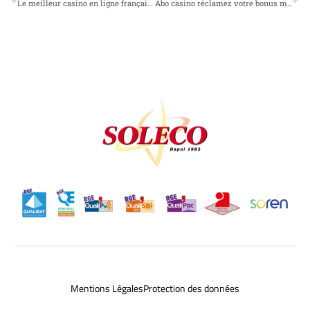
Le meilleur casino en ligne français n’est pas un mythe, c’est un calcul froid
Abo casino réclamez votre bonus maintenant sans dépôt FR : la mascarade révélée
Mentions Légales
Protection des données