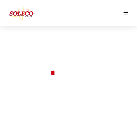
09/06/2026
TurboSpin : le « bonus
sans dépôt » qui vaut
moins qu’un croissant à
la confiture en France