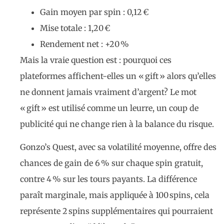
Gain moyen par spin : 0,12 €
Mise totale : 1,20 €
Rendement net : +20 %
Mais la vraie question est : pourquoi ces
plateformes affichent-elles un « gift » alors qu’elles
ne donnent jamais vraiment d’argent? Le mot
« gift » est utilisé comme un leurre, un coup de
publicité qui ne change rien à la balance du risque.
Gonzo’s Quest, avec sa volatilité moyenne, offre des
chances de gain de 6 % sur chaque spin gratuit,
contre 4 % sur les tours payants. La différence
paraît marginale, mais appliquée à 100 spins, cela
représente 2 spins supplémentaires qui pourraient