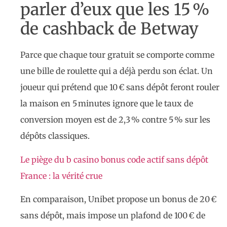
parler d’eux que les 15 %
de cashback de Betway
Parce que chaque tour gratuit se comporte comme
une bille de roulette qui a déjà perdu son éclat. Un
joueur qui prétend que 10 € sans dépôt feront rouler
la maison en 5 minutes ignore que le taux de
conversion moyen est de 2,3 % contre 5 % sur les
dépôts classiques.
Le piège du b casino bonus code actif sans dépôt
France : la vérité crue
En comparaison, Unibet propose un bonus de 20 €
sans dépôt, mais impose un plafond de 100 € de