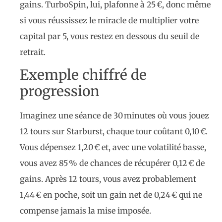
gains. TurboSpin, lui, plafonne à 25 €, donc même
si vous réussissez le miracle de multiplier votre
capital par 5, vous restez en dessous du seuil de
retrait.
Exemple chiffré de
progression
Imaginez une séance de 30 minutes où vous jouez
12 tours sur Starburst, chaque tour coûtant 0,10 €.
Vous dépensez 1,20 € et, avec une volatilité basse,
vous avez 85 % de chances de récupérer 0,12 € de
gains. Après 12 tours, vous avez probablement
1,44 € en poche, soit un gain net de 0,24 € qui ne
compense jamais la mise imposée.