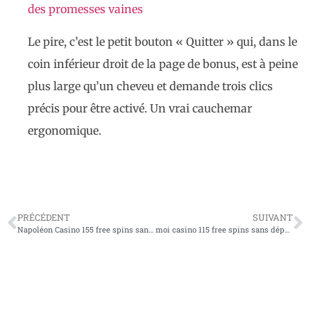
des promesses vaines
Le pire, c’est le petit bouton « Quitter » qui, dans le
coin inférieur droit de la page de bonus, est à peine
plus large qu’un cheveu et demande trois clics
précis pour être activé. Un vrai cauchemar
ergonomique.
PRÉCÉDENT
SUIVANT
Napoléon Casino 155 free spins sans dépôt débloquez maintenant France : la loterie marketing qui ne vaut pas un centime
moi casino 115 free spins sans dépôt bonus instantané FR : la vérité qui dérange