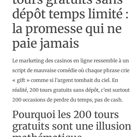
dépôt temps limité :
la promesse qui ne
paie jamais
Le marketing des casinos en ligne ressemble à un
script de mauvaise comédie où chaque phrase crie
« gift » comme si l’argent tombait du ciel. En
réalité, 200 tours gratuits sans dépôt, c’est surtout
200 occasions de perdre du temps, pas de cash.
Pourquoi les 200 tours
gratuits sont une illusion