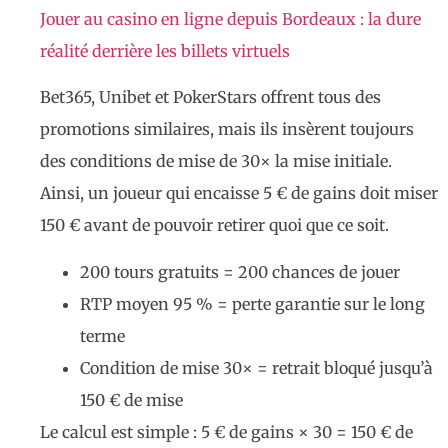
Jouer au casino en ligne depuis Bordeaux : la dure
réalité derrière les billets virtuels
Bet365, Unibet et PokerStars offrent tous des
promotions similaires, mais ils insèrent toujours
des conditions de mise de 30× la mise initiale.
Ainsi, un joueur qui encaisse 5 € de gains doit miser
150 € avant de pouvoir retirer quoi que ce soit.
200 tours gratuits = 200 chances de jouer
RTP moyen 95 % = perte garantie sur le long
terme
Condition de mise 30× = retrait bloqué jusqu’à
150 € de mise
Le calcul est simple : 5 € de gains × 30 = 150 € de