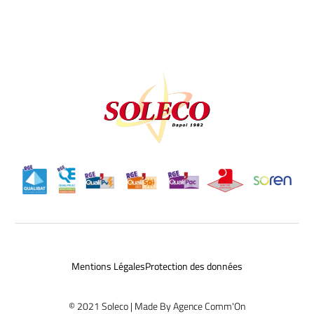
Mentions Légales
Protection des données
© 2021 Soleco | Made By Agence Comm'On