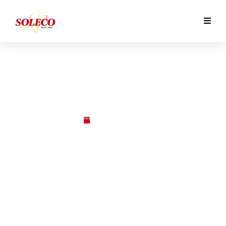
09/06/2026
Zebet Casino 200 Tours
Gratuits Sans Dépôt
Temps Limité : Le Grand
Bluff du Marketing