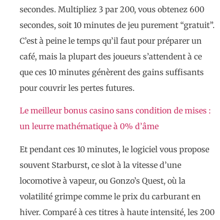
secondes. Multipliez 3 par 200, vous obtenez 600
secondes, soit 10 minutes de jeu purement “gratuit”.
C’est à peine le temps qu’il faut pour préparer un
café, mais la plupart des joueurs s’attendent à ce
que ces 10 minutes génèrent des gains suffisants
pour couvrir les pertes futures.
Le meilleur bonus casino sans condition de mises :
un leurre mathématique à 0% d’âme
Et pendant ces 10 minutes, le logiciel vous propose
souvent Starburst, ce slot à la vitesse d’une
locomotive à vapeur, ou Gonzo’s Quest, où la
volatilité grimpe comme le prix du carburant en
hiver. Comparé à ces titres à haute intensité, les 200