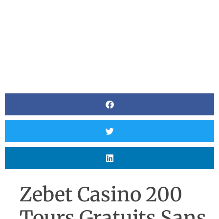
Zebet Casino 200
Tours Gratuits Sans