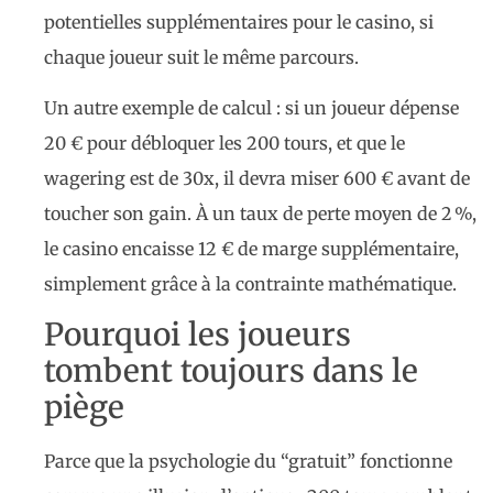
potentielles supplémentaires pour le casino, si
chaque joueur suit le même parcours.
Un autre exemple de calcul : si un joueur dépense
20 € pour débloquer les 200 tours, et que le
wagering est de 30x, il devra miser 600 € avant de
toucher son gain. À un taux de perte moyen de 2 %,
le casino encaisse 12 € de marge supplémentaire,
simplement grâce à la contrainte mathématique.
Pourquoi les joueurs
tombent toujours dans le
piège
Parce que la psychologie du “gratuit” fonctionne