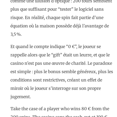
comme une illusion d’optique : 200 tours semblent
plus que suffisant pour “tester” le logiciel sans
risque. En réalité, chaque spin fait partie d’une
équation où la maison possède déjà l’avantage de
3,5 %.
Et quand le compte indique “0 €”, le joueur se
rappelle alors que le “gift” était un leurre, et que le
casino n’est pas une œuvre de charité. Le paradoxe
est simple : plus le bonus semble généreux, plus les
conditions sont restrictives, créant un effet de
miroir où le joueur s’interroge sur son propre
jugement.
Take the case of a player who wins 80 € from the