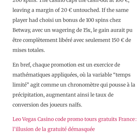
200 spins. The casino caps the cash‑out at 100 €,
leaving a margin of 20 € untouched. If the same
player had choisi un bonus de 100 spins chez
Betway, avec un wagering de 15x, le gain aurait pu
être complètement libéré avec seulement 150 € de
mises totales.
En bref, chaque promotion est un exercice de
mathématiques appliquées, où la variable “temps
limité” agit comme un chronomètre qui pousse à la
précipitation, augmentant ainsi le taux de
conversion des joueurs naïfs.
Leo Vegas Casino code promo tours gratuits France :
l’illusion de la gratuité démasquée